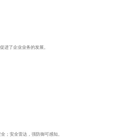
促进了企业业务的发展。
务安全；安全雷达，强防御可感知。