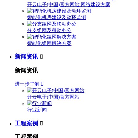
开云电子(中国)官方网站 网络建设方案
智能化机房建设及动环监测
分支组网及移动办公
智能化组网解决方案
新闻资讯

新闻资讯
进一步了解

开云电子(中国)官方网站
行业新闻
工程案例

工程案例